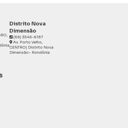
Distrito Nova
Dimensão
BRO,
(69) 3546-6187
Av. Porto Velho,
dônia
CENTRO| Distrito Nova
Dimensão– Rondônia
s