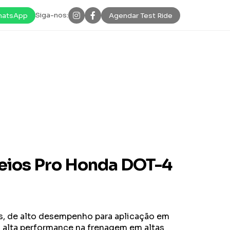
Siga-nos:
atsApp
Agendar Test Ride
reios Pro Honda DOT-4
ios, de alto desempenho para aplicação em
alta performance na frenagem em altas