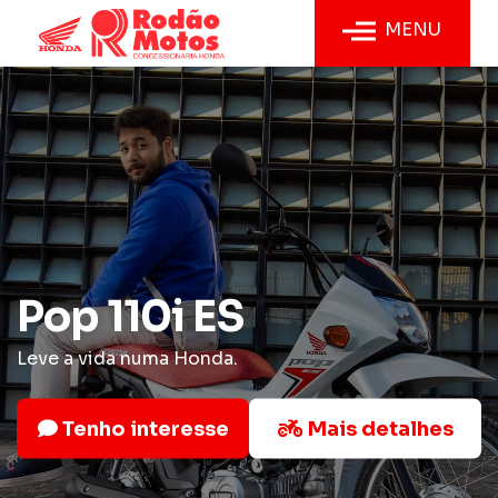
MENU
Pop 110i ES
Leve a vida numa Honda.
Tenho interesse
Mais detalhes