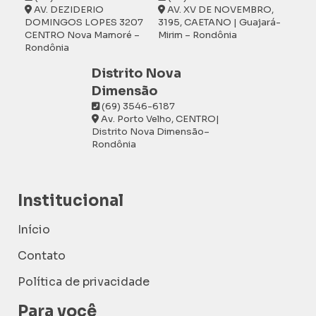
AV. DEZIDERIO
AV. XV DE NOVEMBRO,
DOMINGOS LOPES 3207
3195, CAETANO | Guajará-
CENTRO Nova Mamoré –
Mirim – Rondônia
Rondônia
Distrito Nova
Dimensão
(69) 3546-6187
Av. Porto Velho, CENTRO|
Distrito Nova Dimensão–
Rondônia
Institucional
Início
Contato
Política de privacidade
Para você