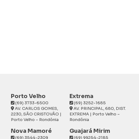
Porto Velho
Extrema
(69) 3733-6500
(69) 3252-1685
AV. CARLOS GOMES,
AV. PRINCIPAL, 680, DIST.
2230, SÃO CRISTOVÃO |
EXTREMA | Porto Velho –
Porto Velho – Rondônia
Rondônia
Nova Mamoré
Guajará Mirim
(69) 3544-2309
(69) 99254-2185