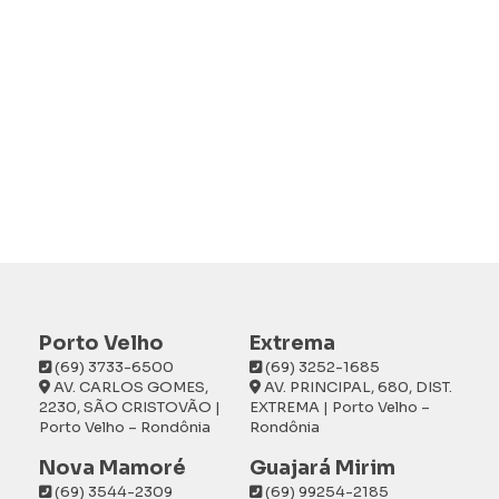
Porto Velho
Extrema
(69) 3733-6500
(69) 3252-1685
AV. CARLOS GOMES,
AV. PRINCIPAL, 680, DIST.
2230, SÃO CRISTOVÃO |
EXTREMA | Porto Velho –
Porto Velho – Rondônia
Rondônia
Nova Mamoré
Guajará Mirim
(69) 3544-2309
(69) 99254-2185