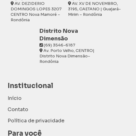
AV. DEZIDERIO
AV. XV DE NOVEMBRO,
DOMINGOS LOPES 3207
3195, CAETANO | Guajará-
CENTRO Nova Mamoré –
Mirim – Rondônia
Rondônia
Distrito Nova
Dimensão
(69) 3546-6187
Av. Porto Velho, CENTRO|
Distrito Nova Dimensão–
Rondônia
Institucional
Início
Contato
Política de privacidade
Para você