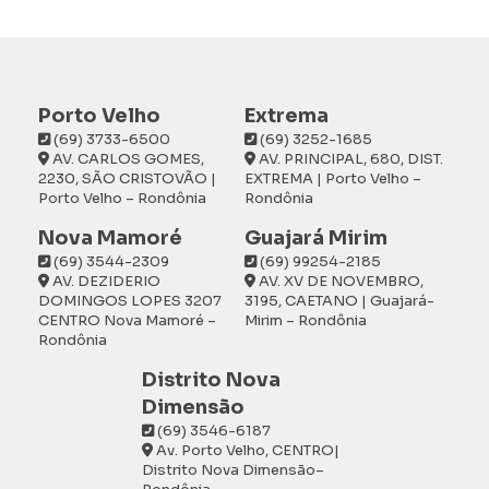
Porto Velho
Extrema
(69) 3733-6500
(69) 3252-1685
AV. CARLOS GOMES,
AV. PRINCIPAL, 680, DIST.
2230, SÃO CRISTOVÃO |
EXTREMA | Porto Velho –
Porto Velho – Rondônia
Rondônia
Nova Mamoré
Guajará Mirim
(69) 3544-2309
(69) 99254-2185
AV. DEZIDERIO
AV. XV DE NOVEMBRO,
DOMINGOS LOPES 3207
3195, CAETANO | Guajará-
CENTRO Nova Mamoré –
Mirim – Rondônia
Rondônia
Distrito Nova
Dimensão
(69) 3546-6187
Av. Porto Velho, CENTRO|
Distrito Nova Dimensão–